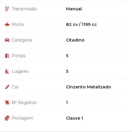
Transmissão
Manual
Motor
82 cv / 1199 cc
Categoria
Citadino
Portas
5
Lugares
5
Cor
Cinzento Metalizado
Nº Registos
1
Portagem
Classe 1