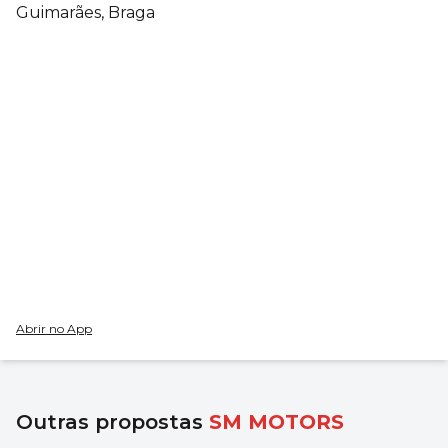
Guimarães, Braga
Abrir no App
Outras propostas
SM MOTORS