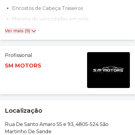
Encostos de Cabeça Traseiros
Manete de velocidades em pele
Ver mais (9)
Profissional
SM MOTORS
Localização
Rua De Santo Amaro 55 e 93, 4805-524 São
Martinho De Sande