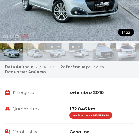
1 / 22
Data Anúncio:
29/10/2025
Referência:
pqDtPTca
Denunciar Anúncio
1º Registo
setembro 2016
Quilómetros
172.046 km
Verificar com
Combustível
Gasolina