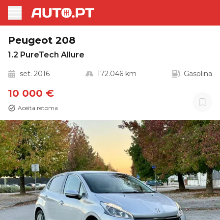
Peugeot 208
1.2 PureTech Allure
set. 2016
172.046 km
Gasolina
10 000 €
Aceita retoma