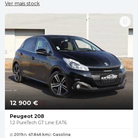
Ver mais stock
12 900 €
Peugeot 208
1.2 PureTech GT Line EAT6
2019
47.846 km
Gasolina