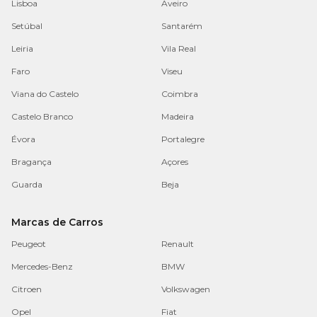
Lisboa
Aveiro
Setúbal
Santarém
Leiria
Vila Real
Faro
Viseu
Viana do Castelo
Coimbra
Castelo Branco
Madeira
Évora
Portalegre
Bragança
Açores
Guarda
Beja
Marcas de Carros
Peugeot
Renault
Mercedes-Benz
BMW
Citroen
Volkswagen
Opel
Fiat