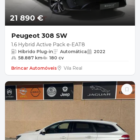
21 890 €
Peugeot 308 SW
1.6 Hybrid Active Pack e-EAT8
Híbrido Plug-in
Automática
2022
58.887 km
180 cv
Brincar Automóveis
Vila Real