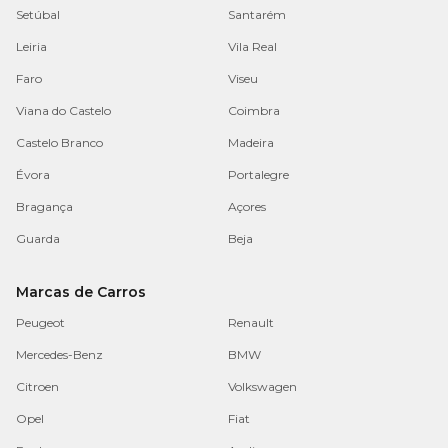
Setúbal
Santarém
Leiria
Vila Real
Faro
Viseu
Viana do Castelo
Coimbra
Castelo Branco
Madeira
Évora
Portalegre
Bragança
Açores
Guarda
Beja
Marcas de Carros
Peugeot
Renault
Mercedes-Benz
BMW
Citroen
Volkswagen
Opel
Fiat