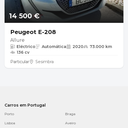
14 500 €
Peugeot E-208
Allure
Eléctrico
Automática
2020
73.000 km
136 cv
Particular
Sesimbra
Carros em Portugal
Porto
Braga
Lisboa
Aveiro