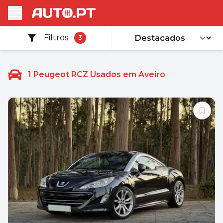
Filtros
3
1
Peugeot RCZ Usados em Aveiro