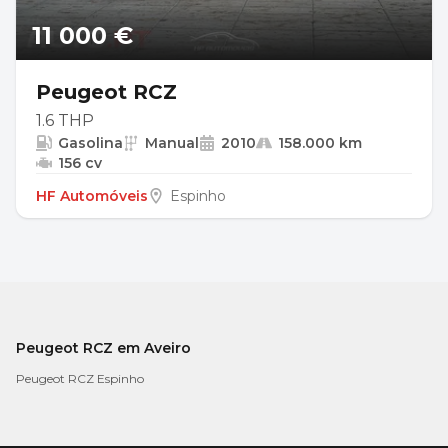
11 000 €
Peugeot RCZ
1.6 THP
Gasolina
Manual
2010
158.000 km
156 cv
HF Automóveis
Espinho
Peugeot RCZ em Aveiro
Peugeot RCZ Espinho