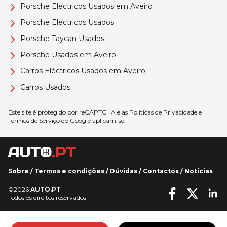
Porsche Eléctricos Usados em Aveiro
Porsche Eléctricos Usados
Porsche Taycan Usados
Porsche Usados em Aveiro
Carros Eléctricos Usados em Aveiro
Carros Usados
Este site é protegido por reCAPTCHA e as
Políticas de Privacidade
e
Termos de Serviço
do Google aplicam-se.
Sobre
/
Termos e condições
/
Dúvidas
/
Contactos
/
Notícias
©2026
AUTO.PT
Todos os direitos reservados