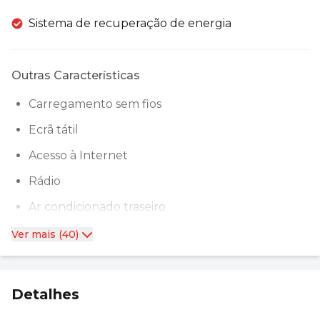
Sistema de recuperação de energia
Outras Características
Carregamento sem fios
Ecrã tátil
Acesso à Internet
Rádio
Ar condicionado traseiro
Ver mais (40)
Detalhes