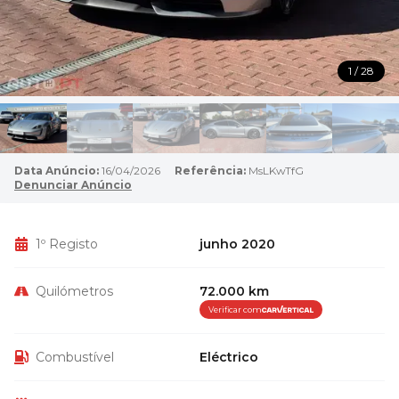
1 / 28
Data Anúncio:
16/04/2026
Referência:
MsLKwTfG
Denunciar Anúncio
1º Registo
junho 2020
Quilómetros
72.000 km
Verificar com
Combustível
Eléctrico