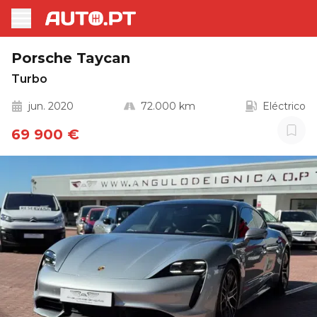
Porsche Taycan
Turbo
jun. 2020
72.000 km
Eléctrico
69 900 €