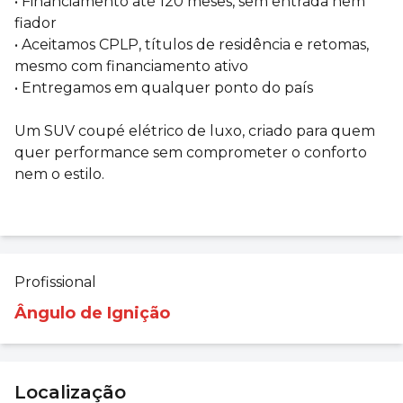
• Financiamento até 120 meses, sem entrada nem
fiador
• Aceitamos CPLP, títulos de residência e retomas,
mesmo com financiamento ativo
• Entregamos em qualquer ponto do país
Um SUV coupé elétrico de luxo, criado para quem
quer performance sem comprometer o conforto
nem o estilo.
Profissional
Ângulo de Ignição
Localização