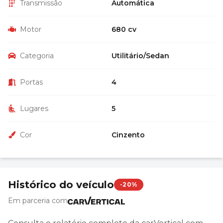
Transmissão
Automática
Motor
680 cv
Categoria
Utilitário/Sedan
Portas
4
Lugares
5
Cor
Cinzento
Histórico do veículo
-20%
Em parceria com