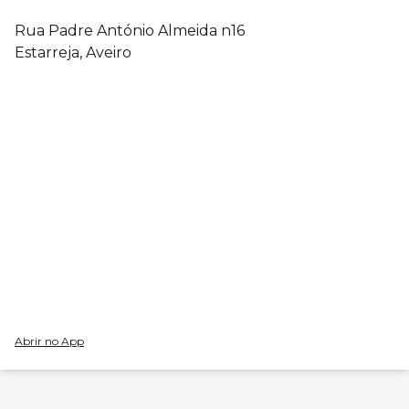
Rua Padre António Almeida n16
Estarreja, Aveiro
Abrir no App