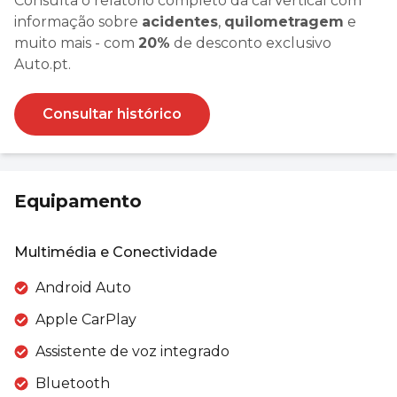
Consulta o relatório completo da carVertical com
informação sobre
acidentes
,
quilometragem
e
muito mais - com
20%
de desconto exclusivo
Auto.pt.
Consultar histórico
Equipamento
Multimédia e Conectividade
Android Auto
Apple CarPlay
Assistente de voz integrado
Bluetooth