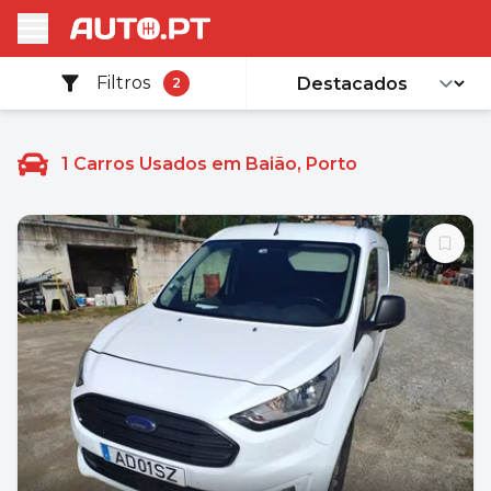
Filtros
2
1
Carros Usados em Baião, Porto