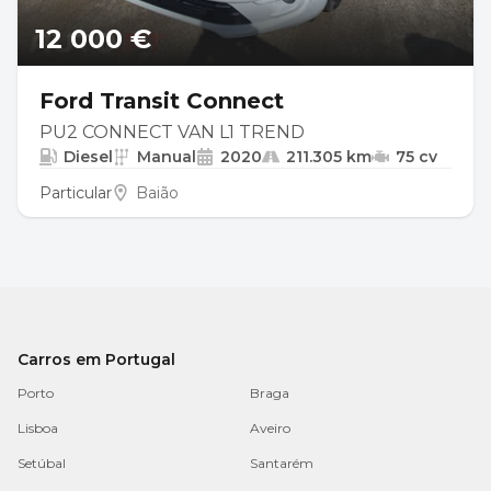
12 000 €
Ford Transit Connect
PU2 CONNECT VAN L1 TREND
Diesel
Manual
2020
211.305 km
75 cv
Particular
Baião
Carros em Portugal
Porto
Braga
Lisboa
Aveiro
Setúbal
Santarém