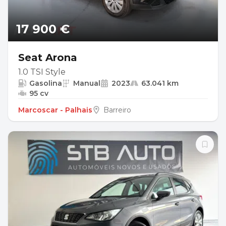
17 900 €
Seat Arona
1.0 TSI Style
Gasolina
Manual
2023
63.041 km
95 cv
Marcoscar - Palhais
Barreiro