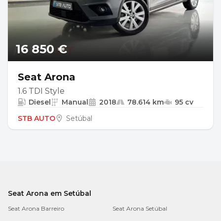
16 850 €
Seat Arona
1.6 TDI Style
Diesel
Manual
2018
78.614 km
95 cv
STB AUTO
Setúbal
Seat Arona em Setúbal
Seat Arona Barreiro
Seat Arona Setúbal