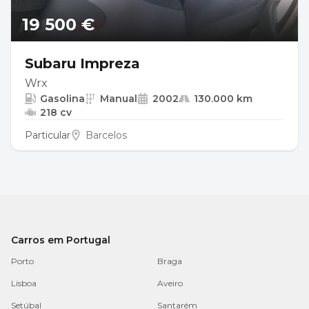
19 500 €
Subaru Impreza
Wrx
Gasolina
Manual
2002
130.000 km
218 cv
Particular
Barcelos
Carros em Portugal
Porto
Braga
Lisboa
Aveiro
Setúbal
Santarém