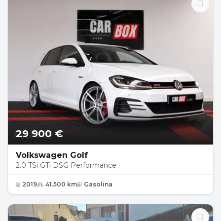
29 900 €
Volkswagen Golf
2.0 TSi GTi DSG Performance
2019
41.500 km
Gasolina