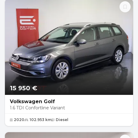
15 950 €
Volkswagen Golf
1.6 TDI Confortline Variant
2020
102.953 km
Diesel