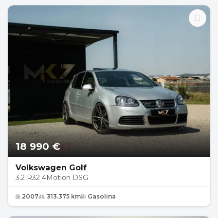
18 990 €
Volkswagen Golf
3.2 R32 4Motion DSG
2007
313.375 km
Gasolina