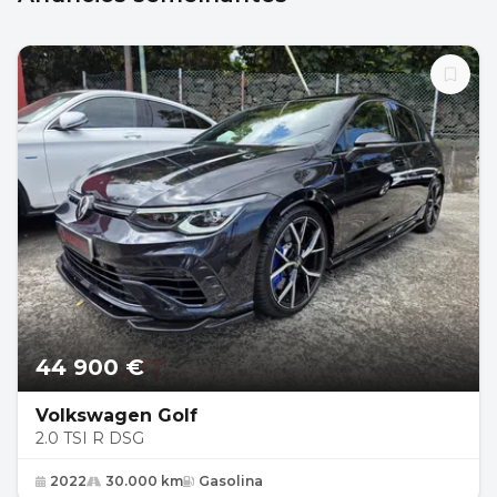
44 900 €
Volkswagen Golf
2.0 TSI R DSG
2022
30.000 km
Gasolina