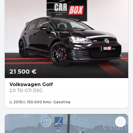
21 500 €
Volkswagen Golf
2.0 TSI GTI DSG
2015
150.000 km
Gasolina