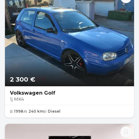
2 300 €
Volkswagen Golf
1j MK4
1998
240 km
Diesel