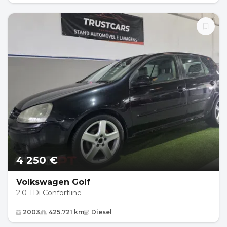
4 250 €
Volkswagen Golf
2.0 TDi Confortline
2003
425.721 km
Diesel