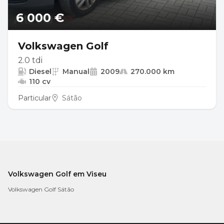
6 000 €
Volkswagen Golf
2.0 tdi
Diesel
Manual
2009
270.000 km
110 cv
Particular
Sátão
Volkswagen Golf em Viseu
Volkswagen Golf Sátão