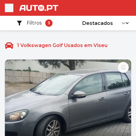
Filtros
3
1
Volkswagen Golf Usados em Viseu