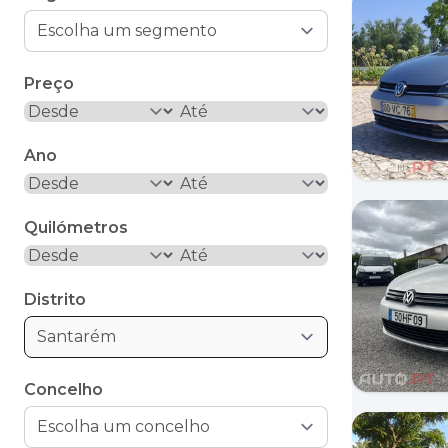
Preço
Ano
Quilómetros
Distrito
Santarém
Concelho