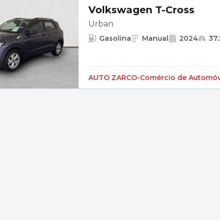
Volkswagen T-Cross
Urban
Gasolina
Manual
2024
37
AUTO ZARCO-Comércio de Automóve