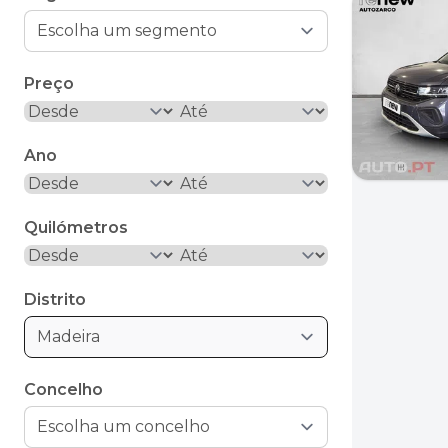
Preço
Ano
Quilómetros
Distrito
Madeira
Concelho