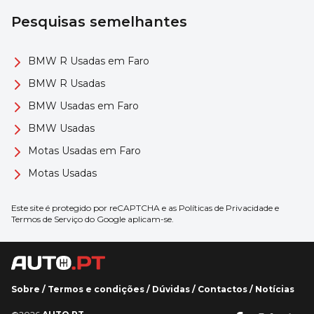
Pesquisas semelhantes
BMW R Usadas em Faro
BMW R Usadas
BMW Usadas em Faro
BMW Usadas
Motas Usadas em Faro
Motas Usadas
Este site é protegido por reCAPTCHA e as
Políticas de Privacidade
e
Termos de Serviço
do Google aplicam-se.
Sobre
/
Termos e condições
/
Dúvidas
/
Contactos
/
Notícias