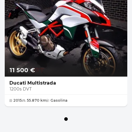
11 500 €
Ducati Multistrada
1200s DVT
2015
55.870 km
Gasolina