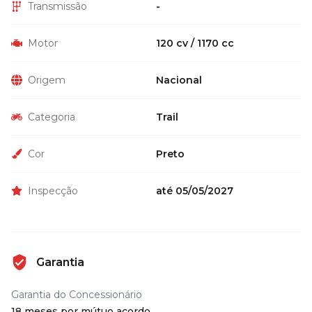
Transmissão
-
Motor
120 cv / 1170 cc
Origem
Nacional
Categoria
Trail
Cor
Preto
Inspecção
até 05/05/2027
Garantia
Garantia do Concessionário
18 meses por mútuo acordo