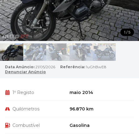
1 / 5
Data Anúncio:
21/05/2026
Referência:
1uGhBwE8
Denunciar Anúncio
1º Registo
maio 2014
Quilómetros
96.870 km
Combustível
Gasolina