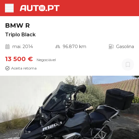
BMW R
Triplo Black
mai. 2014
96.870 km
Gasolina
13 500 €
Negociável
Aceita retoma