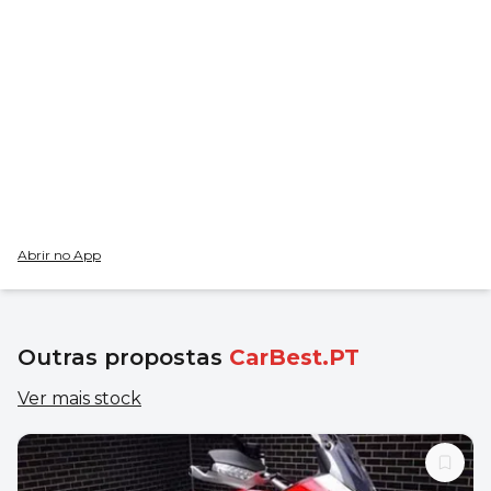
Abrir no App
Outras propostas
CarBest.PT
Ver mais stock