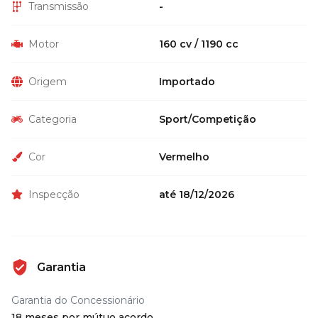
Transmissão
-
Motor
160 cv / 1190 cc
Origem
Importado
Categoria
Sport/Competição
Cor
Vermelho
Inspecção
até 18/12/2026
Garantia
Garantia do Concessionário
18 meses por mútuo acordo