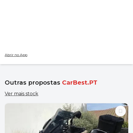
Abrir no App
Outras propostas
CarBest.PT
Ver mais stock