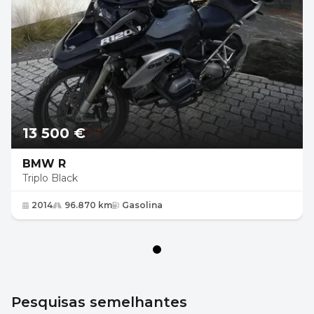
13 500 €
BMW R
Triplo Black
2014
96.870 km
Gasolina
Pesquisas semelhantes