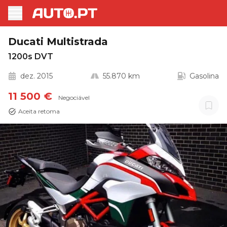
Ducati Multistrada
1200s DVT
dez. 2015
55.870 km
Gasolina
11 500 €
Negociável
Aceita retoma