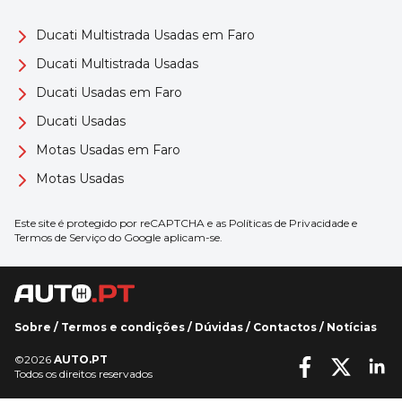
Ducati Multistrada Usadas em Faro
Ducati Multistrada Usadas
Ducati Usadas em Faro
Ducati Usadas
Motas Usadas em Faro
Motas Usadas
Este site é protegido por reCAPTCHA e as
Políticas de Privacidade
e
Termos de Serviço
do Google aplicam-se.
Sobre
/
Termos e condições
/
Dúvidas
/
Contactos
/
Notícias
©2026
AUTO.PT
Todos os direitos reservados