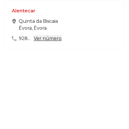
Alentecar
Quinta da Biscaia
Évora, Évora
928...
Ver número