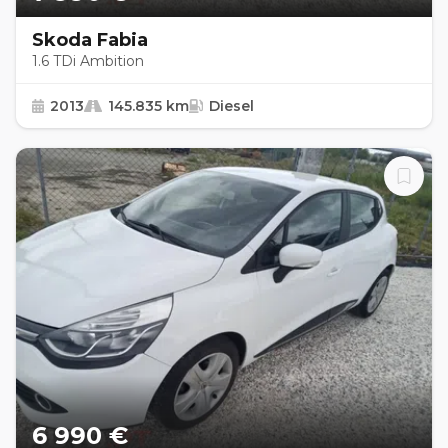
Skoda Fabia
1.6 TDi Ambition
2013
145.835 km
Diesel
6 990 €