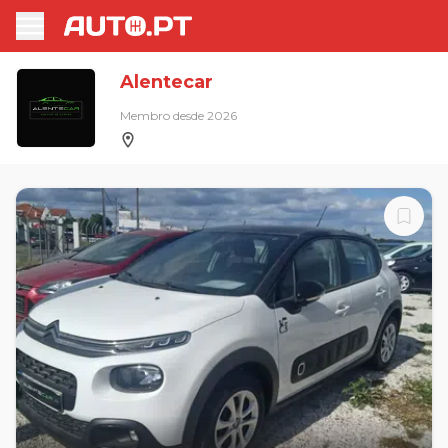
Alentecar
Membro desde 2026