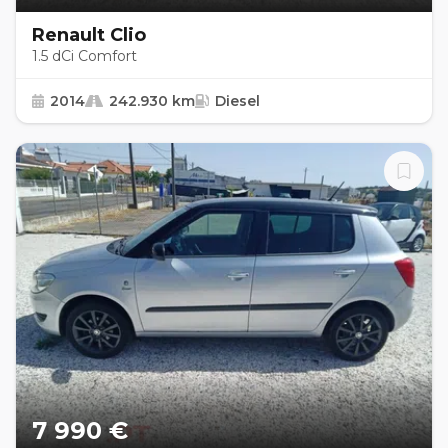
Renault Clio
1.5 dCi Comfort
2014
242.930 km
Diesel
7 990 €