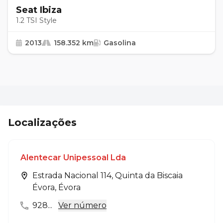
Seat Ibiza
1.2 TSI Style
2013
158.352 km
Gasolina
Localizações
Alentecar Unipessoal Lda
Estrada Nacional 114, Quinta da Biscaia
Évora, Évora
928...
Ver número