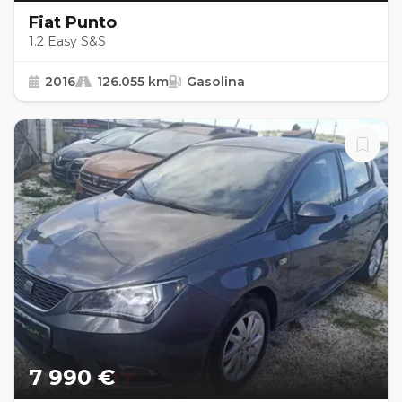
Fiat Punto
1.2 Easy S&S
2016
126.055 km
Gasolina
7 990 €