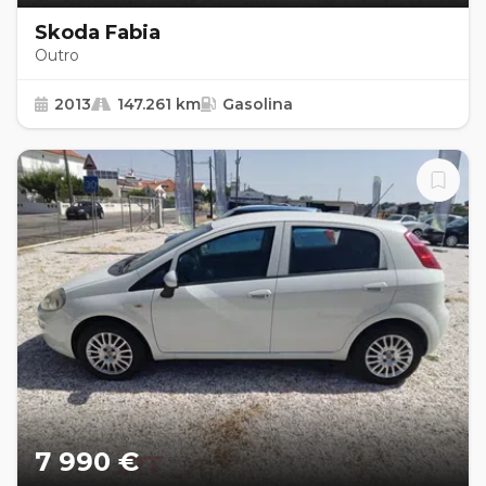
Skoda Fabia
Outro
2013
147.261 km
Gasolina
7 990 €