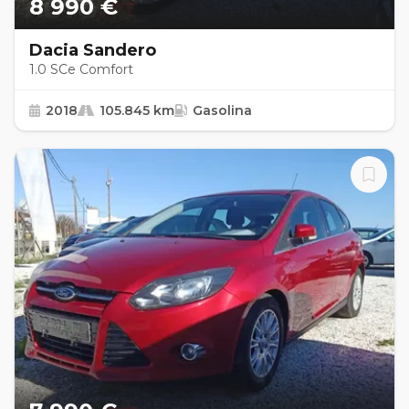
8 990 €
Dacia Sandero
1.0 SCe Comfort
2018
105.845 km
Gasolina