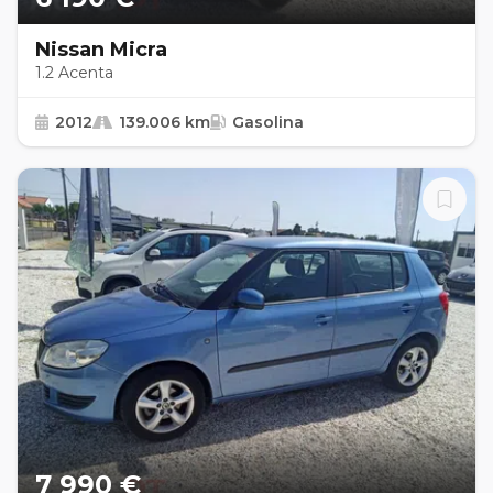
Nissan Micra
1.2 Acenta
2012
139.006 km
Gasolina
7 990 €