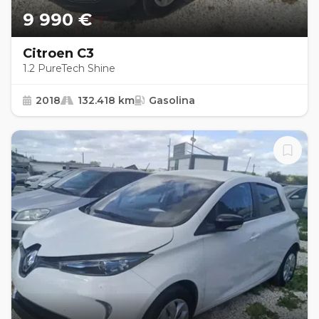
9 990 €
Citroen C3
1.2 PureTech Shine
2018
132.418 km
Gasolina