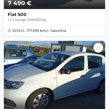
7 490 €
Fiat 500
1.2 Lounge Start&Stop
2012
177.599 km
Gasolina