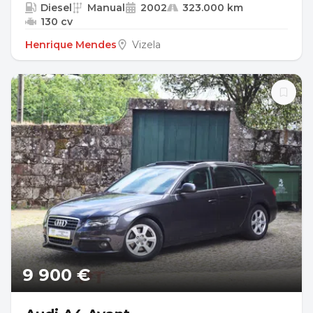
Diesel
Manual
2002
323.000 km
130 cv
Henrique Mendes
Vizela
9 900 €