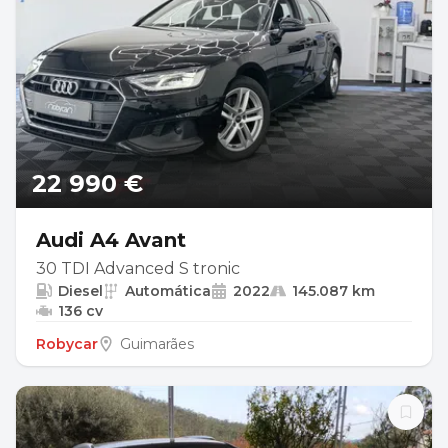
22 990 €
Audi A4 Avant
30 TDI Advanced S tronic
Diesel
Automática
2022
145.087 km
136 cv
Robycar
Guimarães