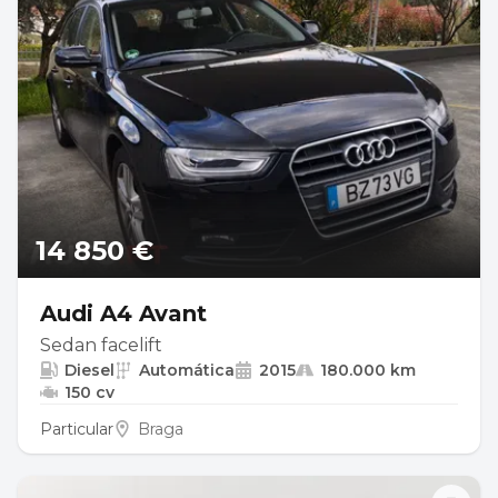
14 850 €
Audi A4 Avant
Sedan facelift
Diesel
Automática
2015
180.000 km
150 cv
Particular
Braga