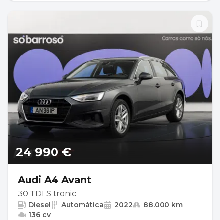
24 990 €
Audi A4 Avant
30 TDI S tronic
Diesel
Automática
2022
88.000 km
136 cv