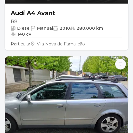
Audi A4 Avant
B8
Diesel
Manual
2010
280.000 km
140 cv
Particular
Vila Nova de Famalicão