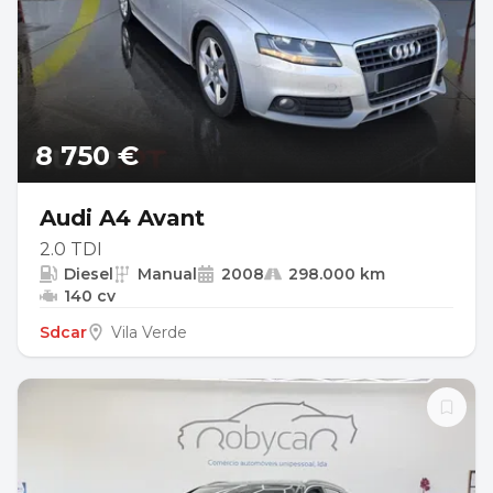
8 750 €
Audi A4 Avant
2.0 TDI
Diesel
Manual
2008
298.000 km
140 cv
Sdcar
Vila Verde