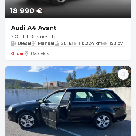
18 990 €
Audi A4 Avant
2.0 TDI Business Line
Diesel
Manual
2016
110.224 km
150 cv
Gilcar
Barcelos