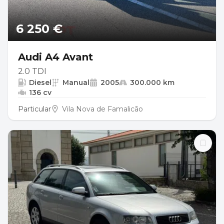
6 250 €
Audi A4 Avant
2.0 TDI
Diesel
Manual
2005
300.000 km
136 cv
Particular
Vila Nova de Famalicão