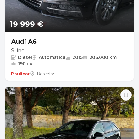
19 999 €
Audi A6
S line
Diesel
Automática
2015
206.000 km
190 cv
Paulicar
Barcelos