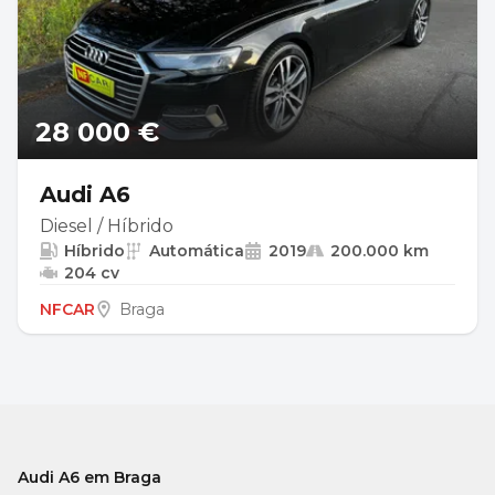
28 000 €
Audi A6
Diesel / Híbrido
Híbrido
Automática
2019
200.000 km
204 cv
NFCAR
Braga
Audi A6 em Braga