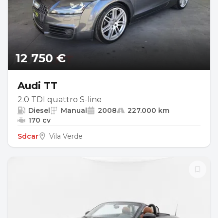
12 750 €
Audi TT
2.0 TDI quattro S-line
Diesel
Manual
2008
227.000 km
170 cv
Sdcar
Vila Verde