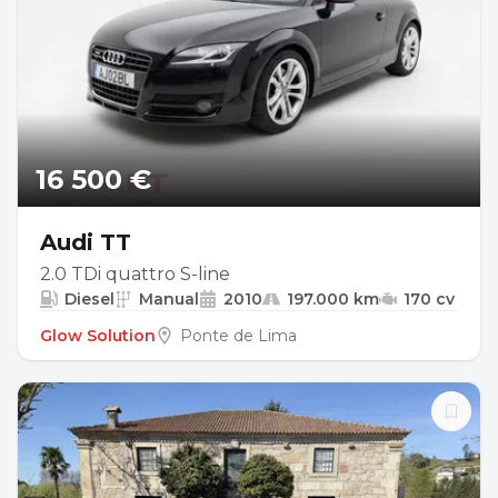
16 500 €
Audi TT
2.0 TDi quattro S-line
Diesel
Manual
2010
197.000 km
170 cv
Glow Solution
Ponte de Lima