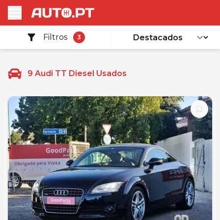
Filtros
3
9
Audi TT Diesel Usados