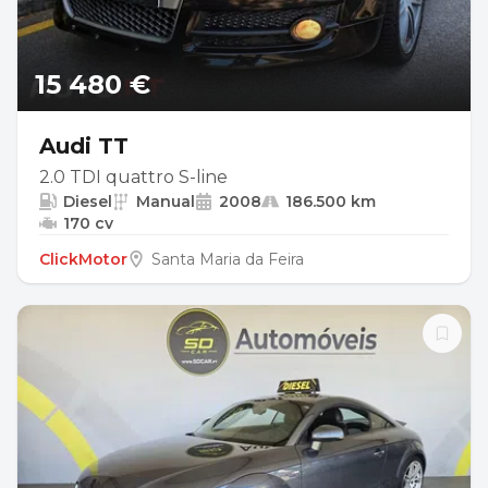
15 480 €
Audi TT
2.0 TDI quattro S-line
Diesel
Manual
2008
186.500 km
170 cv
ClickMotor
Santa Maria da Feira