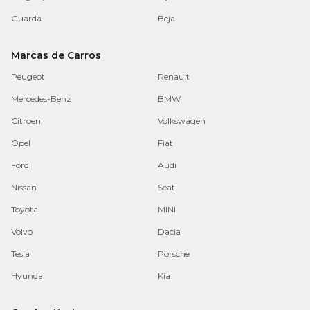
Guarda
Beja
Marcas de Carros
Peugeot
Renault
Mercedes-Benz
BMW
Citroen
Volkswagen
Opel
Fiat
Ford
Audi
Nissan
Seat
Toyota
MINI
Volvo
Dacia
Tesla
Porsche
Hyundai
Kia