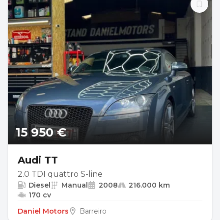
15 950 €
Audi TT
2.0 TDI quattro S-line
Diesel
Manual
2008
216.000 km
170 cv
Daniel Motors
Barreiro