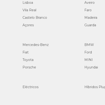
Lisboa
Aveiro
Vila Real
Faro
Castelo Branco
Madeira
Açores
Guarda
Mercedes-Benz
BMW
Fiat
Ford
Toyota
MINI
Porsche
Hyundai
Eléctricos
Híbridos Plu