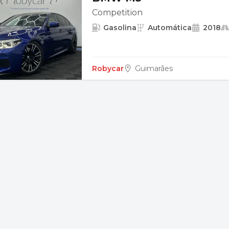
Competition
Gasolina
Automática
2018
Robycar
Guimarães