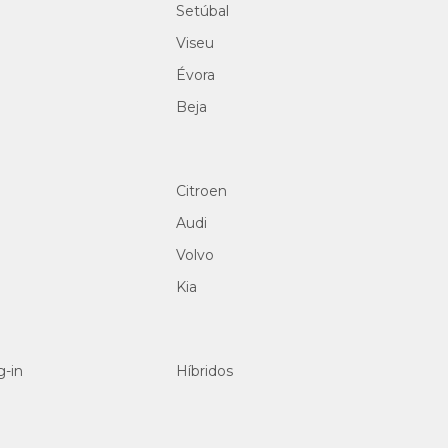
Setúbal
Viseu
Évora
Beja
Citroen
Audi
Volvo
Kia
g-in
Híbridos