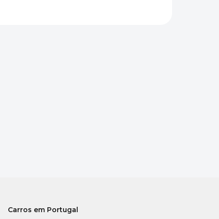
Carros em Portugal