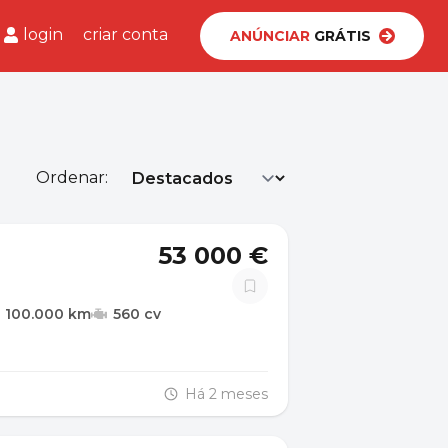
login
criar conta
ANÚNCIAR
GRÁTIS
Ordenar:
53 000 €
100.000 km
560 cv
Há 2 meses