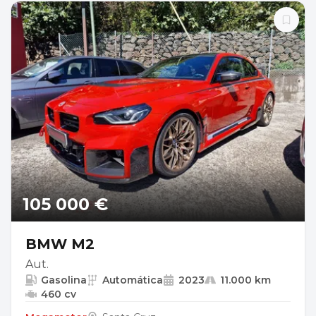
105 000 €
BMW M2
Aut.
Gasolina
Automática
2023
11.000 km
460 cv