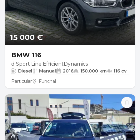
15 000 €
BMW 116
d Sport Line EfficientDynamics
Diesel
Manual
2016
150.000 km
116 cv
Particular
Funchal