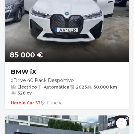
85 000 €
BMW iX
xDrive 40 Pack Desportivo
Eléctrico
Automática
2023
50.000 km
326 cv
Herbie Car 53
Funchal