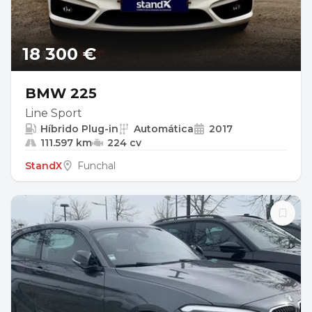
18 300 €
BMW 225
Line Sport
Híbrido Plug-in
Automática
2017
111.597 km
224 cv
StandX
Funchal