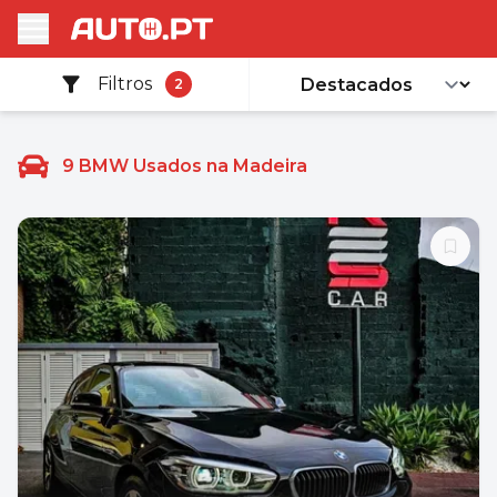
Filtros
2
9
BMW Usados na Madeira