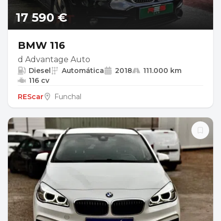
17 590 €
BMW 116
d Advantage Auto
Diesel
Automática
2018
111.000 km
116 cv
REScar
Funchal