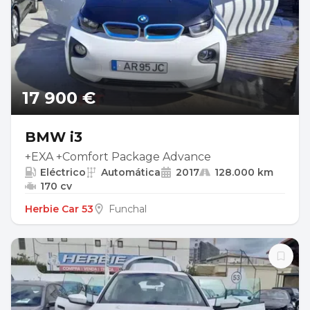
17 900 €
BMW i3
+EXA +Comfort Package Advance
Eléctrico
Automática
2017
128.000 km
170 cv
Herbie Car 53
Funchal