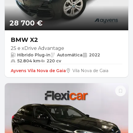
28 700 €
BMW X2
25 e xDrive Advantage
Híbrido Plug-in
Automática
2022
52.804 km
220 cv
Ayvens Vila Nova de Gaia
Vila Nova de Gaia