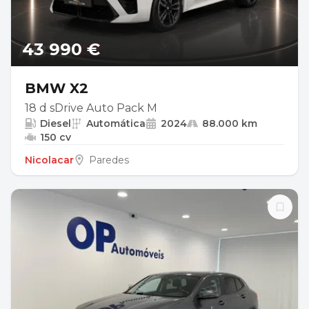
43 990 €
BMW X2
18 d sDrive Auto Pack M
Diesel
Automática
2024
88.000 km
150 cv
Nicolacar
Paredes