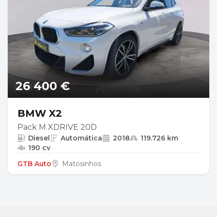
26 400 €
BMW X2
Pack M XDRIVE 20D
Diesel
Automática
2018
119.726 km
190 cv
GTB Auto
Matosinhos