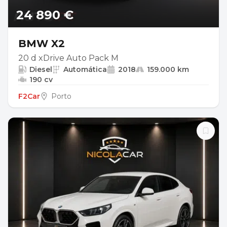
24 890 €
BMW X2
20 d xDrive Auto Pack M
Diesel
Automática
2018
159.000 km
190 cv
F2Car
Porto