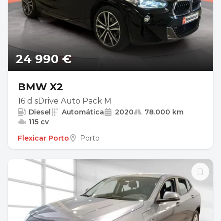
24 990 €
BMW X2
16 d sDrive Auto Pack M
Diesel
Automática
2020
78.000 km
115 cv
Flexicar Porto
Porto