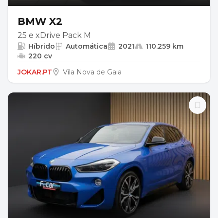
BMW X2
25 e xDrive Pack M
Híbrido
Automática
2021
110.259 km
220 cv
JOKAR.PT
Vila Nova de Gaia