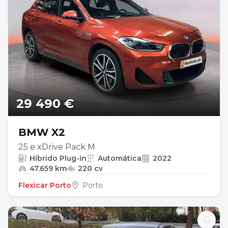
29 490 €
BMW X2
25 e xDrive Pack M
Híbrido Plug-in
Automática
2022
47.659 km
220 cv
Flexicar Porto
Porto