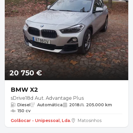
20 750 €
BMW X2
sDrive18d Aut. Advantage Plus
Diesel
Automática
2018
205.000 km
150 cv
Golãocar - Unipessoal, Lda.
Matosinhos