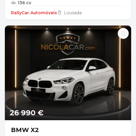
136 cv
RallyCar Automóveis
Lousada
26 990 €
BMW X2