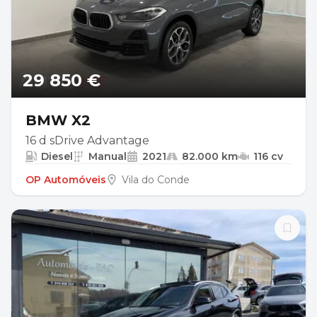
29 850 €
BMW X2
16 d sDrive Advantage
Diesel
Manual
2021
82.000 km
116 cv
OP Automóveis
Vila do Conde