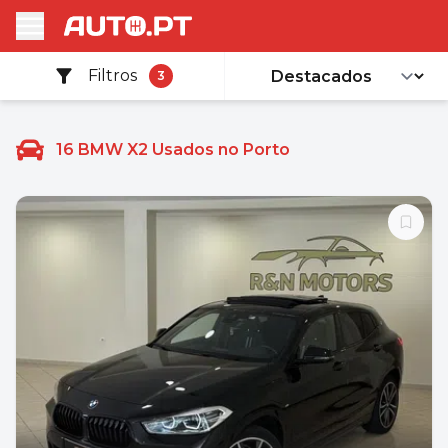
Filtros
3
16
BMW X2 Usados no Porto