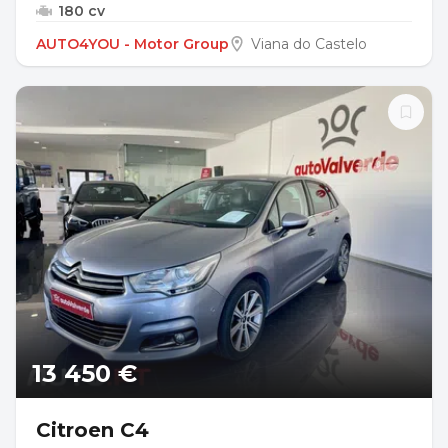
180 cv
AUTO4YOU - Motor Group
Viana do Castelo
13 450 €
Citroen C4