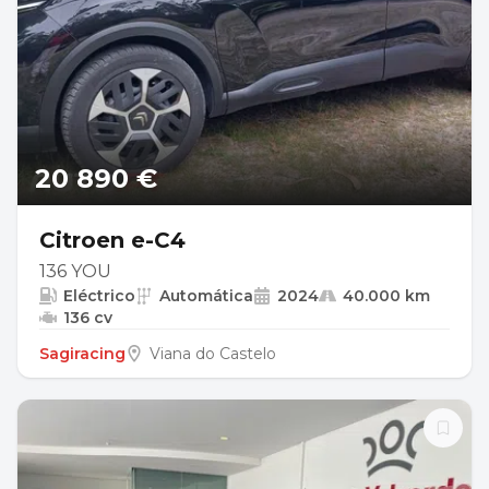
20 890 €
Citroen e-C4
136 YOU
Eléctrico
Automática
2024
40.000 km
136 cv
Sagiracing
Viana do Castelo