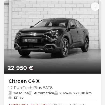
22 950 €
Citroen C4 X
1.2 PureTech Plus EAT8
Gasolina
Automática
2024
22.000 km
131 cv