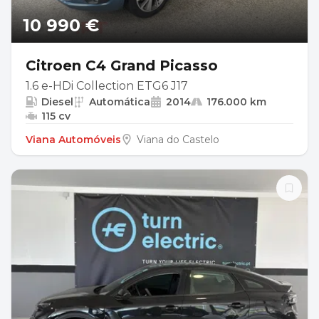
10 990 €
Citroen C4 Grand Picasso
1.6 e-HDi Collection ETG6 J17
Diesel
Automática
2014
176.000 km
115 cv
Viana Automóveis
Viana do Castelo