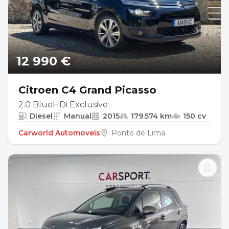
12 990 €
Citroen C4 Grand Picasso
2.0 BlueHDi Exclusive
Diesel
Manual
2015
179.574 km
150 cv
Carworld Automoveis
Ponte de Lima