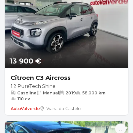
13 900 €
Citroen C3 Aircross
1.2 PureTech Shine
Gasolina
Manual
2019
58.000 km
110 cv
AutoValverde
Viana do Castelo