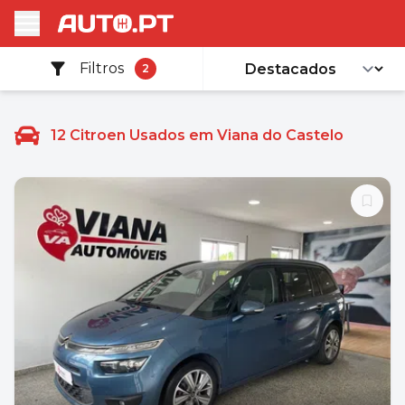
Filtros
2
12
Citroen Usados em Viana do Castelo