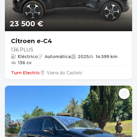
23 500 €
Citroen e-C4
136 PLUS
Eléctrico
Automática
2025
14.599 km
136 cv
Turn Electric
Viana do Castelo