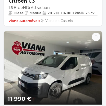
Citroen C3
1.6 BlueHDi Attraction
Diesel
Manual
2017
114.000 km
75 cv
Viana Automóveis
Viana do Castelo
11 990 €