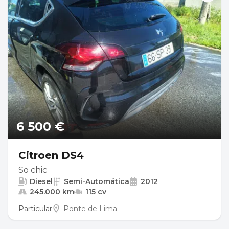
6 500 €
Citroen DS4
So chic
Diesel
Semi-Automática
2012
245.000 km
115 cv
Particular
Ponte de Lima