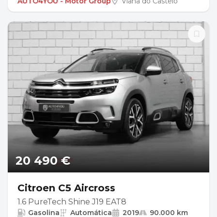
AUTO4YOU - Motor Group
Viana do Castelo
20 490 €
Citroen C5 Aircross
1.6 PureTech Shine J19 EAT8
Gasolina
Automática
2019
90.000 km