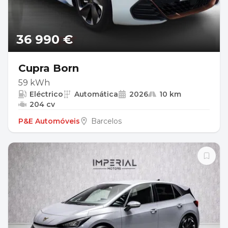
36 990 €
Cupra Born
59 kWh
Eléctrico
Automática
2026
10 km
204 cv
P&E Automóveis
Barcelos