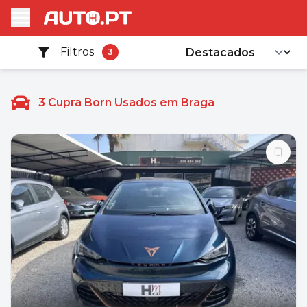
Filtros
3
3
Cupra Born Usados em Braga