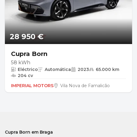
28 950 €
Cupra Born
58 kWh
Eléctrico
Automática
2023
65.000 km
204 cv
IMPERIAL MOTORS
Vila Nova de Famalicão
Cupra Born em Braga