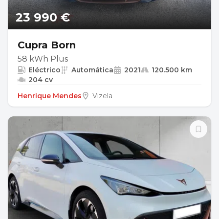
23 990 €
Cupra Born
58 kWh Plus
Eléctrico
Automática
2021
120.500 km
204 cv
Henrique Mendes
Vizela