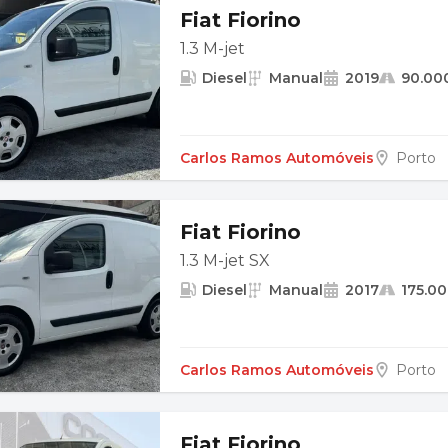
Fiat Fiorino
1.3 M-jet
Diesel
Manual
2019
90.00
Carlos Ramos Automóveis
Porto
Fiat Fiorino
1.3 M-jet SX
Diesel
Manual
2017
175.0
Carlos Ramos Automóveis
Porto
Fiat Fiorino