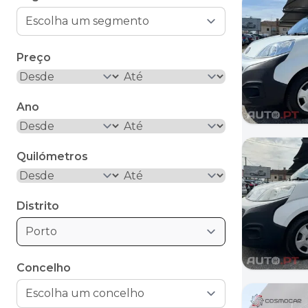
Preço
Ano
Quilómetros
Distrito
Porto
Concelho