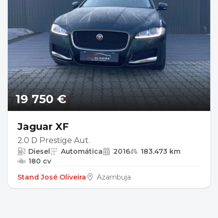
19 750 €
Jaguar XF
2.0 D Prestige Aut.
Diesel
Automática
2016
183.473 km
180 cv
Stand José Oliveira
Azambuja