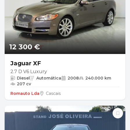
12 300 €
Jaguar XF
2.7 D V6 Luxury
Diesel
Automática
2008
240.000 km
207 cv
Romauto Lda
Cascais