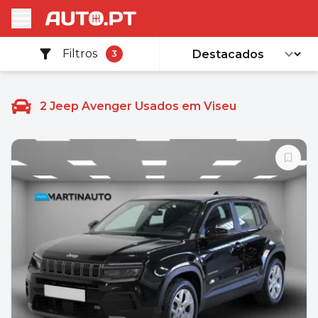
Filtros
3
2
Jeep Avenger Usados em Viseu