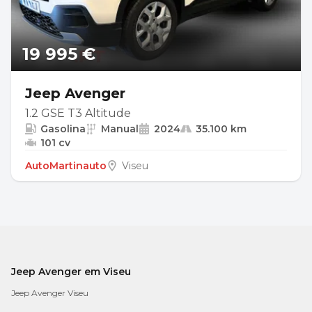
19 995 €
Jeep Avenger
1.2 GSE T3 Altitude
Gasolina
Manual
2024
35.100 km
101 cv
AutoMartinauto
Viseu
Jeep Avenger em Viseu
Jeep Avenger Viseu