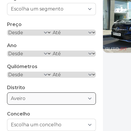
Preço
Ano
Quilómetros
Distrito
Aveiro
Concelho