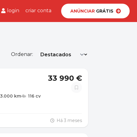
login
criar conta
ANÚNCIAR
GRÁTIS
Ordenar:
33 990 €
23.000 km
116 cv
Há 3 meses