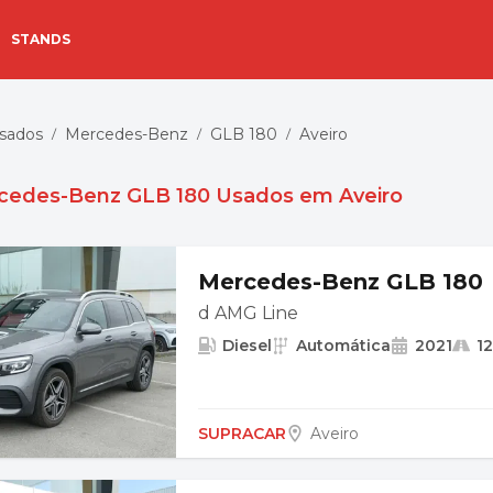
STANDS
Usados
Mercedes-Benz
GLB 180
Aveiro
/
/
/
cedes-Benz GLB 180 Usados em Aveiro
Mercedes-Benz GLB 180
d AMG Line
Diesel
Automática
2021
1
SUPRACAR
Aveiro