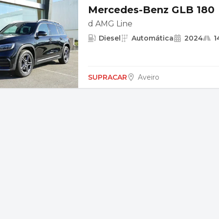
Mercedes-Benz GLB 180
d AMG Line
Diesel
Automática
2024
1
SUPRACAR
Aveiro