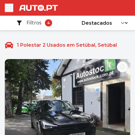
Filtros
4
1
Polestar 2 Usados em Setúbal, Setúbal