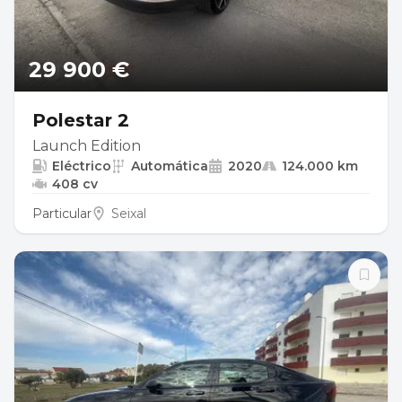
29 900 €
Polestar 2
Launch Edition
Eléctrico
Automática
2020
124.000 km
408 cv
Particular
Seixal