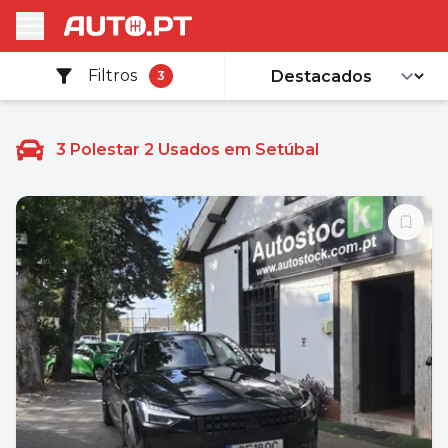
Filtros
3
3
Polestar 2 Usados em Setúbal