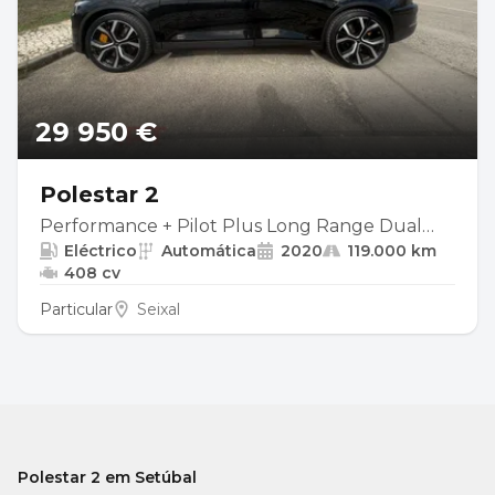
29 950 €
Polestar 2
Performance + Pilot Plus Long Range Dual
Eléctrico
Automática
2020
119.000 km
Motor | Launch Edition | 408cv | AWD
408 cv
Particular
Seixal
Polestar 2 em Setúbal