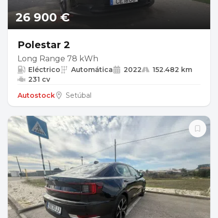
26 900 €
Polestar 2
Long Range 78 kWh
Eléctrico
Automática
2022
152.482 km
231 cv
Autostock
Setúbal