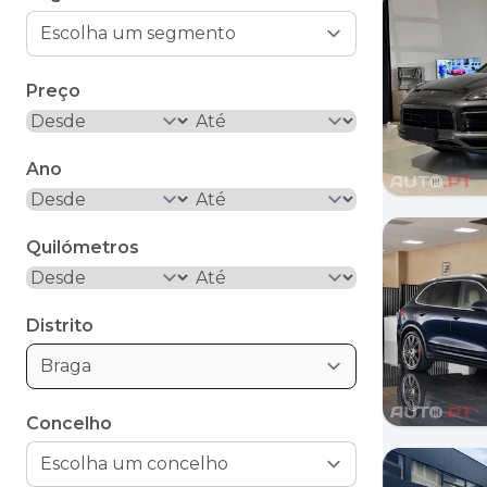
Preço
Ano
Quilómetros
Distrito
Braga
Concelho