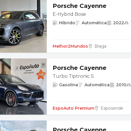
Porsche Cayenne
E-Hybrid Bose
Híbrido
Automática
2022
Melhor2Mundos
Braga
Porsche Cayenne
Turbo Tiptronic S
Gasolina
Automática
2010
EspoAuto Premium
Esposende
Porsche Cayenne