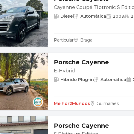
Cayenne Coupé TIptronic S Editio
Diesel
Automática
2009
2
Particular
Braga
Porsche Cayenne
E-Hybrid
Híbrido Plug-in
Automática
Melhor2Mundos
Guimarães
Porsche Cayenne