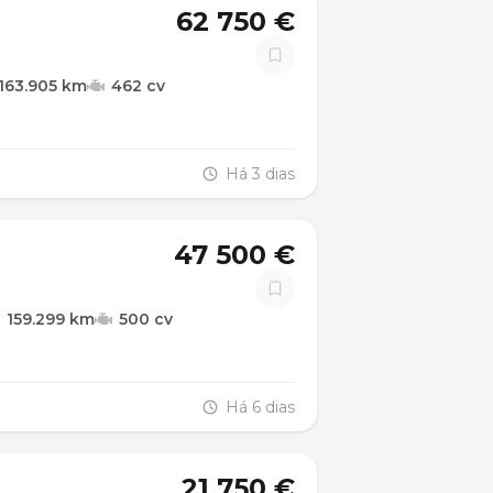
62 750 €
163.905 km
462 cv
Há 3 dias
47 500 €
159.299 km
500 cv
Há 6 dias
21 750 €