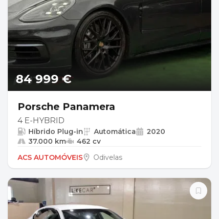
84 999 €
Porsche Panamera
4 E-HYBRID
Híbrido Plug-in
Automática
2020
37.000 km
462 cv
ACS AUTOMÓVEIS
Odivelas