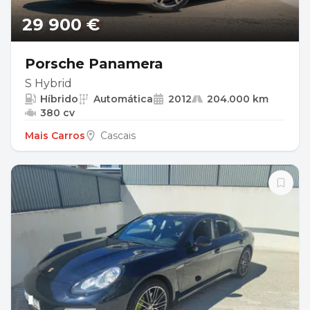
29 900 €
Porsche Panamera
S Hybrid
Híbrido
Automática
2012
204.000 km
380 cv
Mais Carros
Cascais