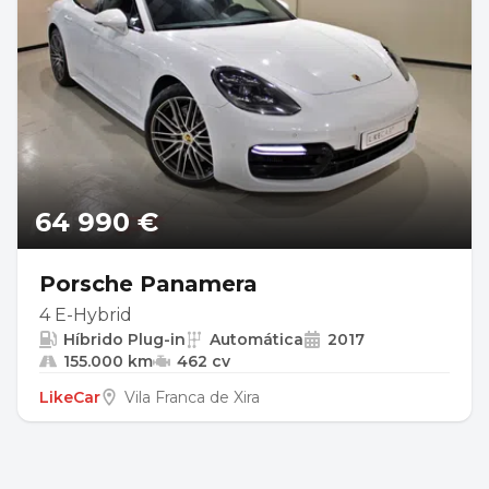
64 990 €
Porsche Panamera
4 E-Hybrid
Híbrido Plug-in
Automática
2017
155.000 km
462 cv
LikeCar
Vila Franca de Xira