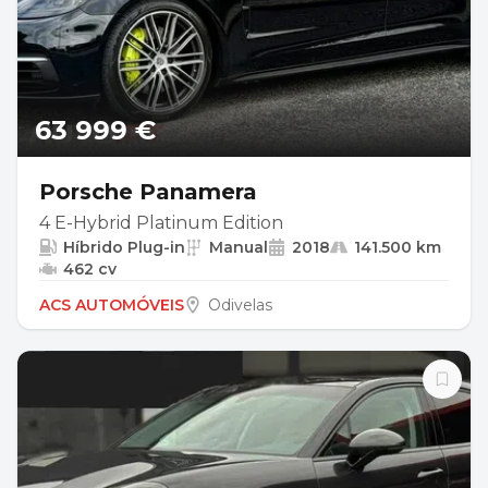
63 999 €
Porsche Panamera
4 E-Hybrid Platinum Edition
Híbrido Plug-in
Manual
2018
141.500 km
462 cv
ACS AUTOMÓVEIS
Odivelas