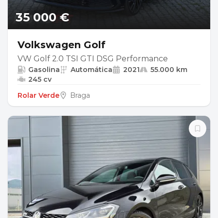
35 000 €
Volkswagen Golf
VW Golf 2.0 TSI GTI DSG Performance
Gasolina
Automática
2021
55.000 km
245 cv
Rolar Verde
Braga