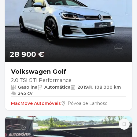
28 900 €
Volkswagen Golf
2.0 TSI GTI Performance
Gasolina
Automática
2019
108.000 km
245 cv
MacMove Automóveis
Póvoa de Lanhoso