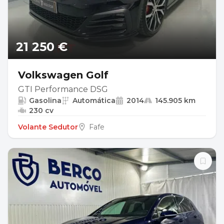
21 250 €
Volkswagen Golf
GTI Performance DSG
Gasolina
Automática
2014
145.905 km
230 cv
Volante Sedutor
Fafe