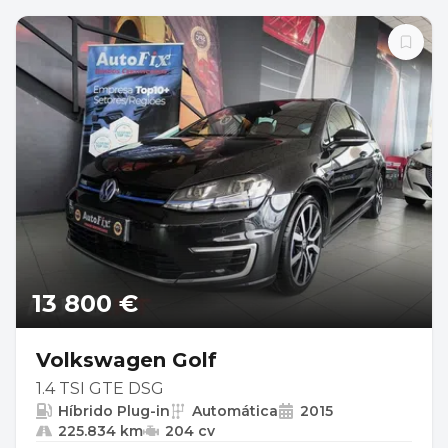
13 800 €
Volkswagen Golf
1.4 TSI GTE DSG
Híbrido Plug-in
Automática
2015
225.834 km
204 cv