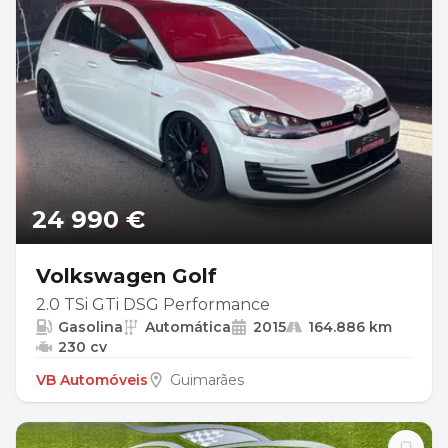
24 990 €
Volkswagen Golf
2.0 TSi GTi DSG Performance
Gasolina
Automática
2015
164.886 km
230 cv
VB Automóveis
Guimarães