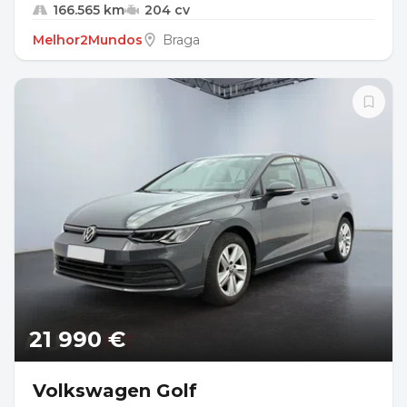
166.565 km
204 cv
Melhor2Mundos
Braga
21 990 €
Volkswagen Golf