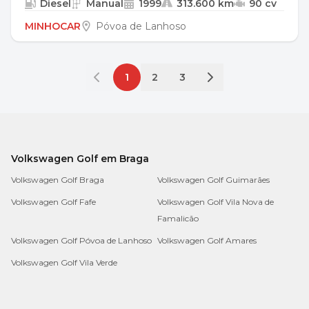
Diesel
Manual
1999
313.600 km
90 cv
MINHOCAR
Póvoa de Lanhoso
1
2
3
Volkswagen Golf em Braga
Volkswagen Golf Braga
Volkswagen Golf Guimarães
Volkswagen Golf Fafe
Volkswagen Golf Vila Nova de
Famalicão
Volkswagen Golf Póvoa de Lanhoso
Volkswagen Golf Amares
Volkswagen Golf Vila Verde