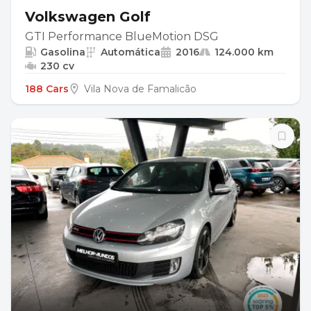
Volkswagen Golf
GTI Performance BlueMotion DSG
Gasolina
Automática
2016
124.000 km
230 cv
188 Cars
Vila Nova de Famalicão