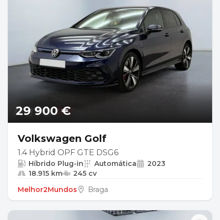
29 900 €
Volkswagen Golf
1.4 Hybrid OPF GTE DSG6
Híbrido Plug-in
Automática
2023
18.915 km
245 cv
Melhor2Mundos
Braga