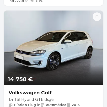
Particular
Amares
14 750 €
Volkswagen Golf
1.4 TSI Hybrid GTE dsg6
Híbrido Plug-in
Automática
2015