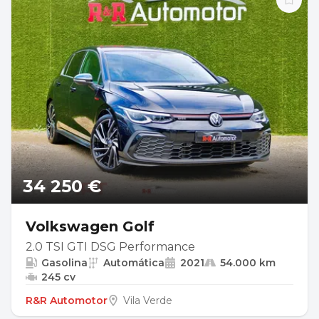
34 250 €
Volkswagen Golf
2.0 TSI GTI DSG Performance
Gasolina
Automática
2021
54.000 km
245 cv
R&R Automotor
Vila Verde