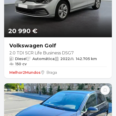
20 990 €
Volkswagen Golf
2.0 TDI SCR Life Business DSG7
Diesel
Automática
2022
142.705 km
150 cv
Melhor2Mundos
Braga