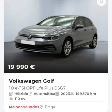
19 990 €
Volkswagen Golf
1.0 e-TSI OPF Life Plus DSG7
Híbrido
Automática
2023
149.570 km
110 cv
Melhor2Mundos
Braga