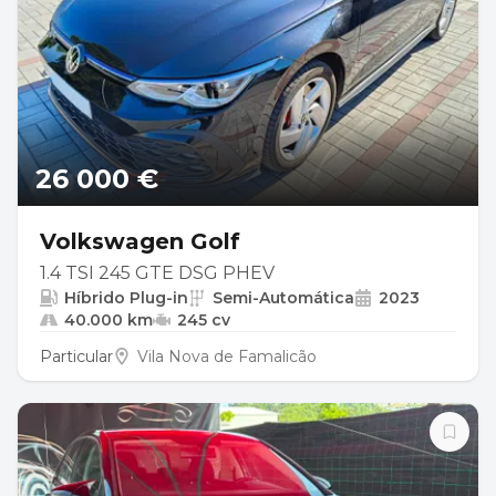
26 000 €
Volkswagen Golf
1.4 TSI 245 GTE DSG PHEV
Híbrido Plug-in
Semi-Automática
2023
40.000 km
245 cv
Particular
Vila Nova de Famalicão