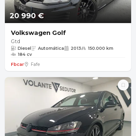
20 990 €
Volkswagen Golf
Gtd
Diesel
Automática
2013
150.000 km
184 cv
Fbcar
Fafe