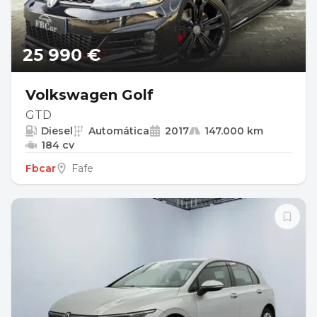
25 990 €
Volkswagen Golf
GTD
Diesel
Automática
2017
147.000 km
184 cv
Fbcar
Fafe