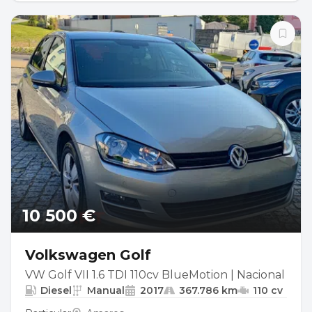
10 500 €
Volkswagen Golf
VW Golf VII 1.6 TDI 110cv BlueMotion | Nacional
Diesel
Manual
2017
367.786 km
110 cv