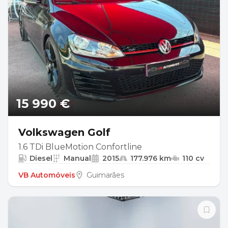
15 990 €
Volkswagen Golf
1.6 TDi BlueMotion Confortline
Diesel
Manual
2015
177.976 km
110 cv
VB Automóveis
Guimarães