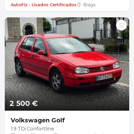
AutoFix - Usados Certificados
Braga
2 500 €
Volkswagen Golf
1.9 TDi Confortline