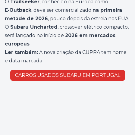
O
Trailseeker
, conhecido na Europa como
E‑Outback
, deve ser comercializado
na primeira
metade de 2026
, pouco depois da estreia nos EUA.
O
Subaru Uncharted
, crossover elétrico compacto,
será lançado no início de
2026 em mercados
europeus
.
Ler também:
A nova criação da CUPRA tem nome
e data marcada
CARROS USADOS SUBARU EM PORTUGAL