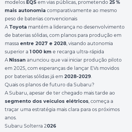
modelos
EQS
em vias públicas, prometendo
25 %
mais autonomia
comparativamente ao mesmo
peso de baterias convencionais
A
Toyota
mantém a liderança no desenvolvimento
de baterias sólidas, com planos para produção em
massa
entre 2027 e 2028
, visando autonomia
superior a
1 000 km
e recarga ultra-rápida
A
Nissan
anunciou que vai iniciar produção piloto
em 2025, com esperanças de lançar EVs movidos
por baterias sólidas já em
2028-2029
.
Quais os planos de futuro da Subaru?
A Subaru, apesar de ter chegado mais tarde ao
segmento dos veículos elétricos
, começa a
traçar uma estratégia mais clara para os próximos
anos.
Subaru Solterra 2
026