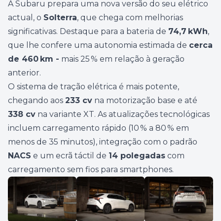
A Subaru prepara uma nova versão do seu elétrico
actual, o
Solterra
, que chega com melhorias
significativas. Destaque para a bateria de
74,7 kWh
,
que lhe confere uma autonomia estimada de
cerca
de 460 km -
mais 25 % em relação à geração
anterior.
O sistema de tração elétrica é mais potente,
chegando aos
233 cv
na motorização base e até
338 cv
na variante XT. As atualizações tecnológicas
incluem carregamento rápido (10 % a 80 % em
menos de 35 minutos), integração com o padrão
NACS
e um ecrã táctil de
14 polegadas
com
carregamento sem fios para smartphones.