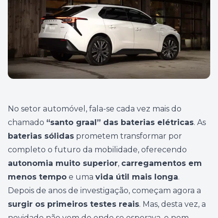
No setor automóvel, fala-se cada vez mais do
chamado
“santo graal” das baterias elétricas
. As
baterias sólidas
prometem transformar por
completo o futuro da mobilidade, oferecendo
autonomia muito superior
,
carregamentos em
menos tempo
e uma
vida útil mais longa
.
Depois de anos de investigação, começam agora a
surgir os primeiros testes reais
. Mas, desta vez, a
novidade não vem de onde se esperava, e nem