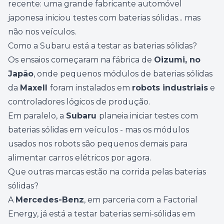
recente: uma grande fabricante automóvel
japonesa iniciou testes com baterias sólidas... mas
não nos veículos.
Como a Subaru está a testar as baterias sólidas?
Os ensaios começaram na fábrica de
Oizumi, no
Japão
, onde pequenos módulos de baterias sólidas
da
Maxell
foram instalados em
robots industriais
e
controladores lógicos de produção.
Em paralelo, a
Subaru
planeia iniciar testes com
baterias sólidas em veículos - mas os módulos
usados nos robots são pequenos demais para
alimentar carros elétricos por agora.
Que outras marcas estão na corrida pelas baterias
sólidas?
A
Mercedes-Benz
, em parceria com a Factorial
Energy, já está a testar baterias semi-sólidas em