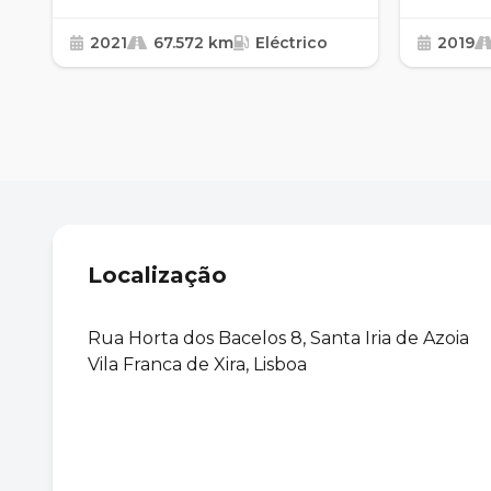
2021
67.572 km
Eléctrico
2019
Localização
Rua Horta dos Bacelos 8, Santa Iria de Azoia
Vila Franca de Xira, Lisboa