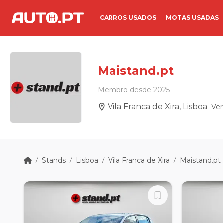
CARROS USADOS
MOTAS USADAS
Maistand.pt
Membro desde 2025
Vila Franca de Xira, Lisboa
Ver
Stands
Lisboa
Vila Franca de Xira
Maistand.pt
/
/
/
/