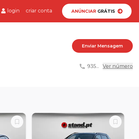
login
criar conta
ANÚNCIAR
GRÁTIS
Enviar Mensagem
935...
Ver número