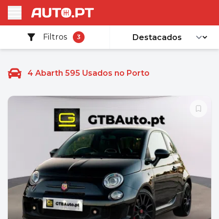
Filtros
3
4
Abarth 595 Usados no Porto