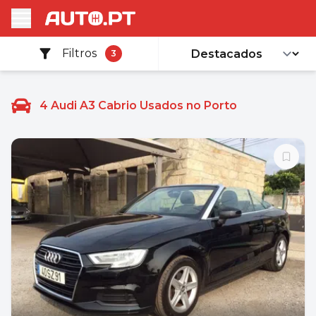
Filtros
3
4
Audi A3 Cabrio Usados no Porto