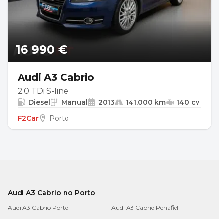
16 990 €
Audi A3 Cabrio
2.0 TDi S-line
Diesel
Manual
2013
141.000 km
140 cv
F2Car
Porto
Audi A3 Cabrio no Porto
Audi A3 Cabrio Porto
Audi A3 Cabrio Penafiel