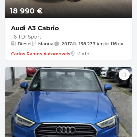
18 990 €
Audi A3 Cabrio
1.6 TDI Sport
Diesel
Manual
2017
138.233 km
116 cv
Carlos Ramos Automóveis
Porto