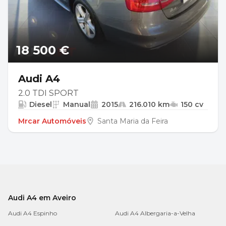
18 500 €
Audi A4
2.0 TDI SPORT
Diesel
Manual
2015
216.010 km
150 cv
Mrcar Automóveis
Santa Maria da Feira
Audi A4 em Aveiro
Audi A4 Espinho
Audi A4 Albergaria-a-Velha