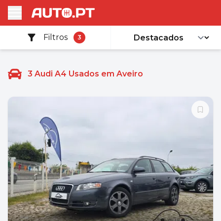
Filtros
3
3
Audi A4 Usados em Aveiro