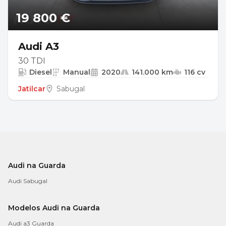
19 800 €
Audi A3
30 TDI
Diesel
Manual
2020
141.000 km
116 cv
Jatilcar
Sabugal
Audi na Guarda
Audi Sabugal
Modelos Audi na Guarda
Audi a3 Guarda