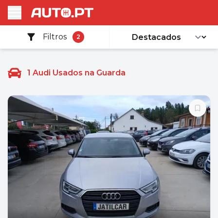
Filtros
2
1
Audi Usados na Guarda