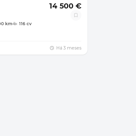
14 500 €
00 km
116 cv
Há 3 meses