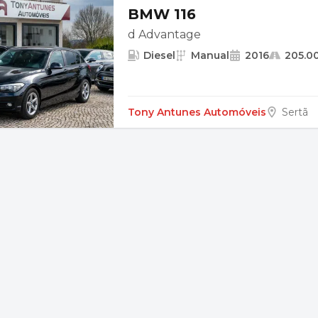
BMW 116
d Advantage
Diesel
Manual
2016
205.0
Tony Antunes Automóveis
Sertã