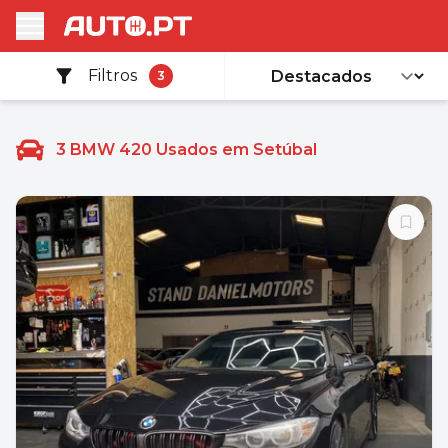
Filtros
3
3
BMW 420 Usados em Setúbal