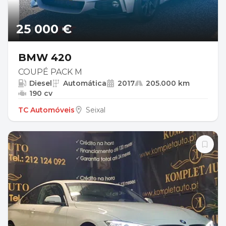
25 000 €
BMW 420
COUPÉ PACK M
Diesel
Automática
2017
205.000 km
190 cv
TC Automóveis
Seixal