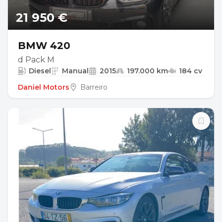
21 950 €
BMW 420
d Pack M
Diesel
Manual
2015
197.000 km
184 cv
Daniel Motors
Barreiro