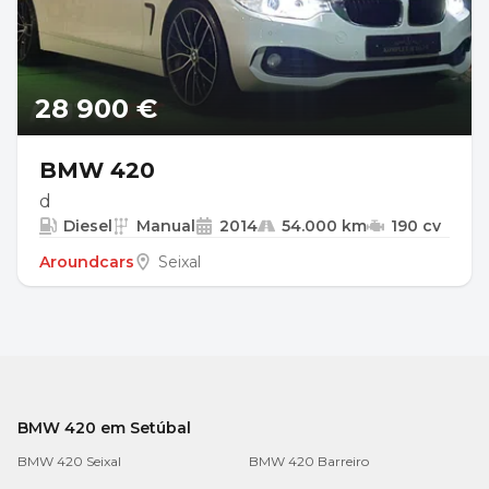
28 900 €
BMW 420
d
Diesel
Manual
2014
54.000 km
190 cv
Aroundcars
Seixal
BMW 420 em Setúbal
BMW 420 Seixal
BMW 420 Barreiro