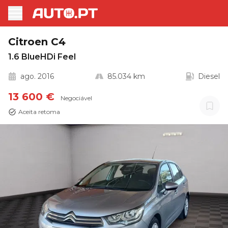
Citroen C4
1.6 BlueHDi Feel
ago. 2016
85.034 km
Diesel
13 600 €
Negociável
Aceita retoma