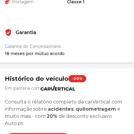
Portagem
Classe 1
Garantia
Garantia do Concessionário
18 meses por mútuo acordo
Histórico do veículo
-20%
Em parceria com
Consulta o relatório completo da carVertical com
informação sobre
acidentes
,
quilometragem
e
muito mais - com
20%
de desconto exclusivo
Auto.pt.