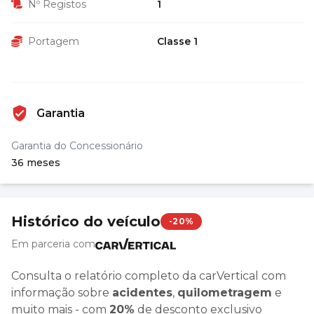
Nº Registos
1
Portagem
Classe 1
Garantia
Garantia do Concessionário
36 meses
Histórico do veículo
-20%
Em parceria com
Consulta o relatório completo da carVertical com
informação sobre
acidentes
,
quilometragem
e
muito mais - com
20%
de desconto exclusivo