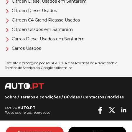
Citroen Diesel Usados em Santarém
Citroen Diesel Usados
Citroen C4 Grand Picasso Usados
Citroen Usados em Santarém
Carros Diesel Usados em Santarém
Carros Usados
Este site é protegido por reCAPTCHA e as
Políticas de Privacidade
e
Termos de Serviço
do Google aplicam-se.
Sobre
/
Termos e condições
/
Dúvidas
/
Contactos
/
Notícias
©2026
AUTO.PT
Todos os direitos reservados