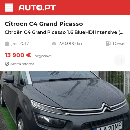
Citroen C4 Grand Picasso
Citroën C4 Grand Picasso 1.6 BlueHDi Intensive (7 Lug.)
jan. 2017
220.000 km
Diesel
13 900 €
Negociável
Aceita retoma