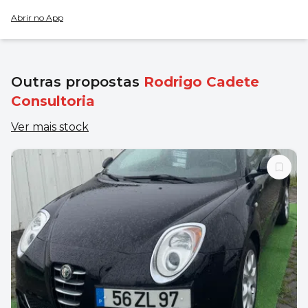
Abrir no App
Outras propostas
Rodrigo Cadete
Consultoria
Ver mais stock