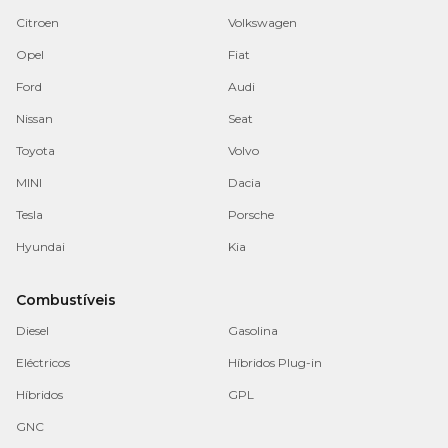
Citroen
Volkswagen
Opel
Fiat
Ford
Audi
Nissan
Seat
Toyota
Volvo
MINI
Dacia
Tesla
Porsche
Hyundai
Kia
Combustíveis
Diesel
Gasolina
Eléctricos
Híbridos Plug-in
Híbridos
GPL
GNC