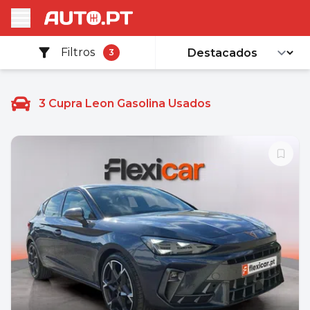
Filtros
3
3
Cupra Leon Gasolina Usados