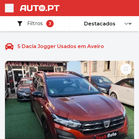
Filtros
3
5
Dacia Jogger Usados em Aveiro