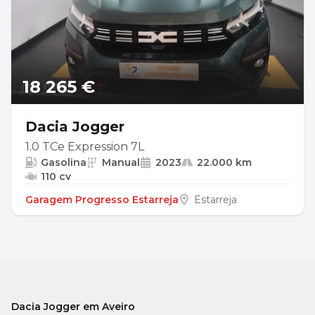
18 265 €
Dacia Jogger
1.0 TCe Expression 7L
Gasolina
Manual
2023
22.000 km
110 cv
Garagem Progresso Estarreja
Estarreja
Dacia Jogger em Aveiro