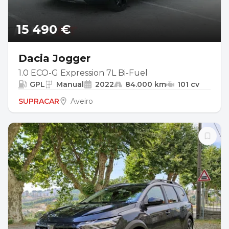
15 490 €
Dacia Jogger
1.0 ECO-G Expression 7L Bi-Fuel
GPL
Manual
2022
84.000 km
101 cv
SUPRACAR
Aveiro