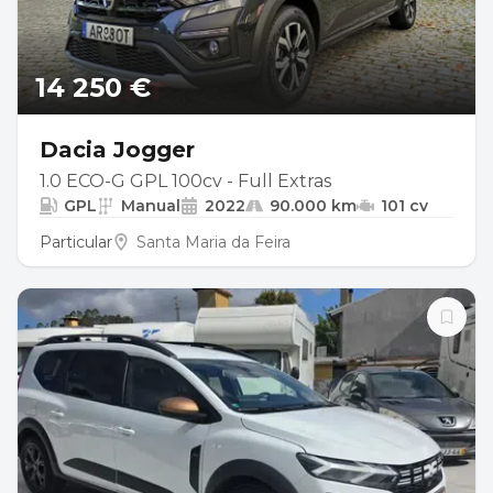
14 250 €
Dacia Jogger
1.0 ECO-G GPL 100cv - Full Extras
GPL
Manual
2022
90.000 km
101 cv
Particular
Santa Maria da Feira