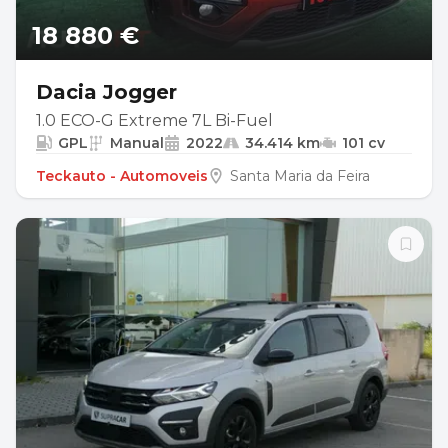
18 880 €
Dacia Jogger
1.0 ECO-G Extreme 7L Bi-Fuel
GPL
Manual
2022
34.414 km
101 cv
Teckauto - Automoveis
Santa Maria da Feira