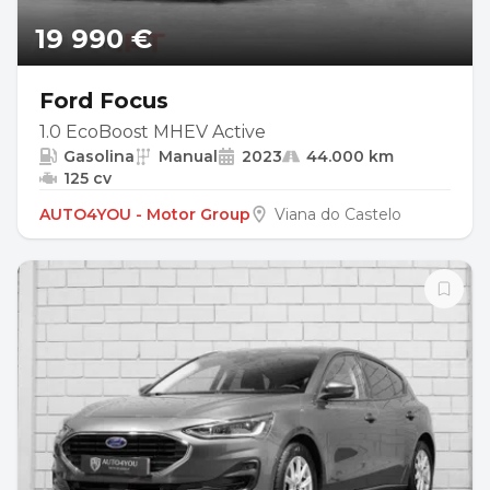
19 990 €
Ford Focus
1.0 EcoBoost MHEV Active
Gasolina
Manual
2023
44.000 km
125 cv
AUTO4YOU - Motor Group
Viana do Castelo