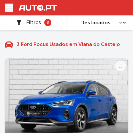
Filtros
3
3
Ford Focus Usados em Viana do Castelo