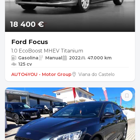
18 400 €
Ford Focus
1.0 EcoBoost MHEV Titanium
Gasolina
Manual
2022
47.000 km
125 cv
AUTO4YOU - Motor Group
Viana do Castelo