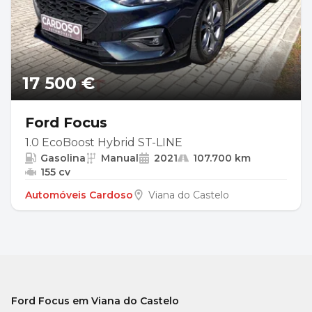
17 500 €
Ford Focus
1.0 EcoBoost Hybrid ST-LINE
Gasolina
Manual
2021
107.700 km
155 cv
Automóveis Cardoso
Viana do Castelo
Ford Focus em Viana do Castelo