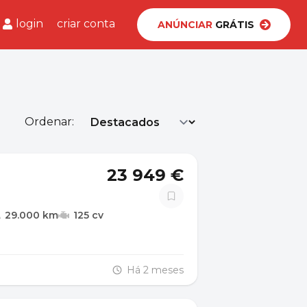
login
criar conta
ANÚNCIAR
GRÁTIS
Ordenar:
23 949 €
29.000 km
125 cv
Há 2 meses