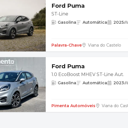
Ford Puma
ST-Line
Gasolina
Automática
2025
Palavra-Chave
Viana do Castelo
Ford Puma
1.0 EcoBoost MHEV ST-Line Aut.
Gasolina
Automática
2023
Pimenta Automóveis
Viana do Cas