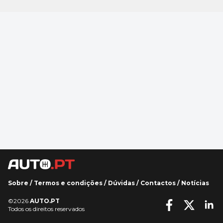
Sobre
/
Termos e condições
/
Dúvidas
/
Contactos
/
Notícias
©2026
AUTO.PT
Todos os direitos reservados