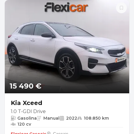
15 490 €
Kia Xceed
1.0 T-GDI Drive
Gasolina
Manual
2022
108.850 km
120 cv