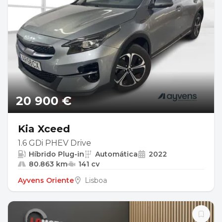
20 900 €
Kia Xceed
1.6 GDi PHEV Drive
Híbrido Plug-in
Automática
2022
80.863 km
141 cv
Ayvens Oriente
Lisboa