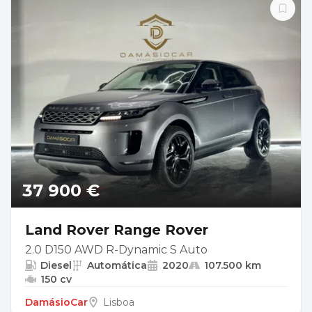
37 900 €
Land Rover Range Rover
2.0 D150 AWD R-Dynamic S Auto
Diesel
Automática
2020
107.500 km
150 cv
DamásioCar
Lisboa