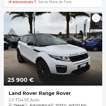
i9 automóveis
Santa Maria da Feira
25 900 €
Land Rover Range Rover
2.0 TD4 SE Auto
Diesel
Automática
2017
149.112 km