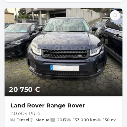
20 750 €
Land Rover Range Rover
2.0 eD4 Pure
Diesel
Manual
2017
133.000 km
150 cv