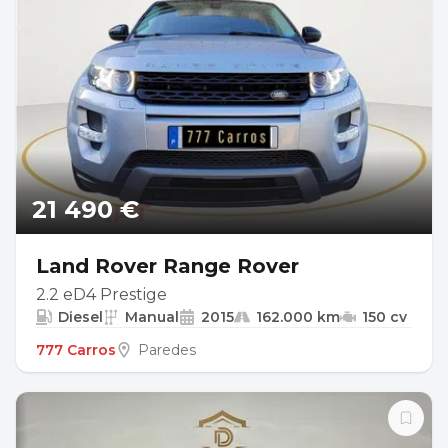
21 490 €
Land Rover Range Rover
2.2 eD4 Prestige
Diesel
Manual
2015
162.000 km
150 cv
777 Carros
Paredes