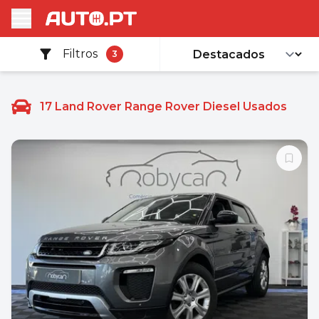
Filtros
3
17
Land Rover Range Rover Diesel Usados