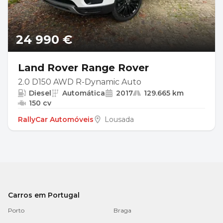
24 990 €
Land Rover Range Rover
2.0 D150 AWD R-Dynamic Auto
Diesel
Automática
2017
129.665 km
150 cv
RallyCar Automóveis
Lousada
Carros em Portugal
Porto
Braga