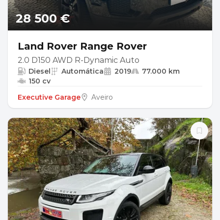
28 500 €
Land Rover Range Rover
2.0 D150 AWD R-Dynamic Auto
Diesel
Automática
2019
77.000 km
150 cv
Executive Garage
Aveiro