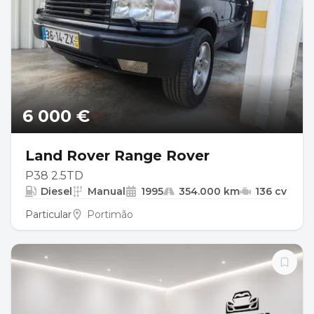
6 000 €
Land Rover Range Rover
P38 2.5TD
Diesel
Manual
1995
354.000 km
136 cv
Particular
Portimão