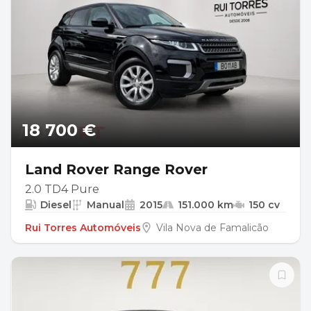
18 700 €
Land Rover Range Rover
2.0 TD4 Pure
Diesel
Manual
2015
151.000 km
150 cv
Rui Torres Automóveis
Vila Nova de Famalicão