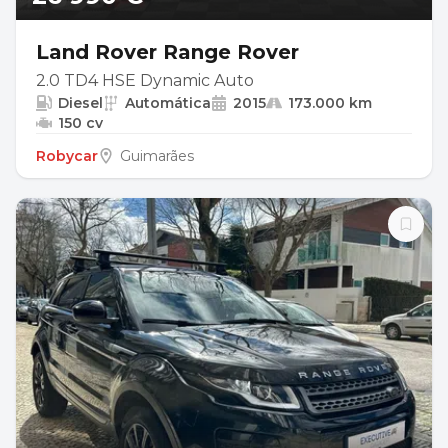
Land Rover Range Rover
2.0 TD4 HSE Dynamic Auto
Diesel
Automática
2015
173.000 km
150 cv
Robycar
Guimarães