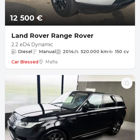
12 500 €
Land Rover Range Rover
2.2 eD4 Dynamic
Diesel
Manual
2014
520.000 km
150 cv
Car Blessed
Mafra