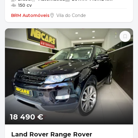
150 cv
BRM Automóveis
Vila do Conde
18 490 €
Land Rover Range Rover