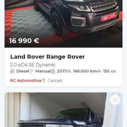
16 990 €
Land Rover Range Rover
2.0 eD4 SE Dynamic
Diesel
Manual
2017
166.000 km
150 cv
RC Automotiva
Cascais