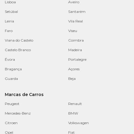
Lisboa
Aveiro
Setúbal
Santarém
Leiria
Vila Real
Faro
Viseu
Viana do Castelo
Coimbra
Castelo Branco
Madeira
Évora
Portalegre
Bragança
Açores
Guarda
Beja
Marcas de Carros
Peugeot
Renault
Mercedes-Benz
BMW
Citroen
Volkswagen
Opel
Fiat