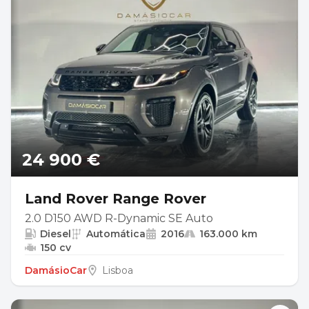
24 900 €
Land Rover Range Rover
2.0 D150 AWD R-Dynamic SE Auto
Diesel
Automática
2016
163.000 km
150 cv
DamásioCar
Lisboa